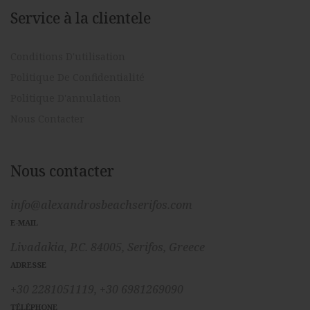
Service à la clientele
Conditions D'utilisation
Politique De Confidentialité
Politique D'annulation
Nous Contacter
Nous contacter
info@alexandrosbeachserifos.com
E-MAIL
Livadakia, P.C. 84005, Serifos, Greece
ADRESSE
+30 2281051119,
+30 6981269090
TÉLÉPHONE