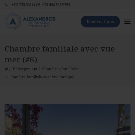
+30 2281051119,
+30 6981269090
Réservations
Chambre familiale avec vue
mer (#6)
Hébergement
Chambres familiales
Chambre familiale avec vue mer (#6)