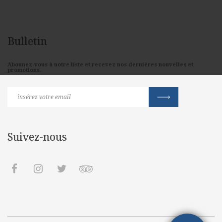
Bulletin
Abonnez-vous à notre liste et recevez nos dernières nouvelles et
promotions.
Suivez-nous