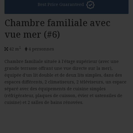
Best Price Guaranteed
Chambre familiale avec
vue mer (#6)
2
42 m
4 personnes
Chambre familiale située à l'étage supérieur (avec une
grande terrasse offrant une vue directe sur la mer),
équipée d'un lit double et de deux lits simples, dans des
espaces différents, 2 climatiseurs, 2 téléviseurs, un espace
séparé avec des équipements de cuisine simples
(réfrigérateur, plaques de cuisson, évier et ustensiles de
cuisine) et 2 salles de bains rénovées.