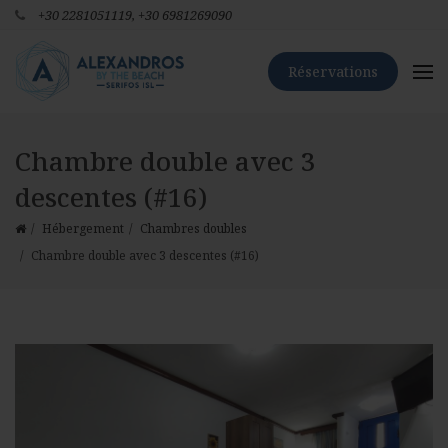
+30 2281051119,
+30 6981269090
Réservations
Chambre double avec 3
descentes (#16)
Hébergement
Chambres doubles
Chambre double avec 3 descentes (#16)